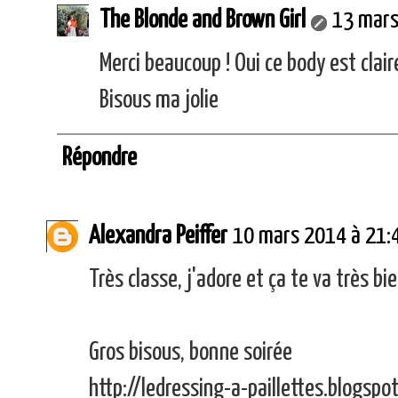
The Blonde and Brown Girl
13 mars
Merci beaucoup ! Oui ce body est cla
Bisous ma jolie
Répondre
Alexandra Peiffer
10 mars 2014 à 21:
Très classe, j'adore et ça te va très bie
Gros bisous, bonne soirée
http://ledressing-a-paillettes.blogspot