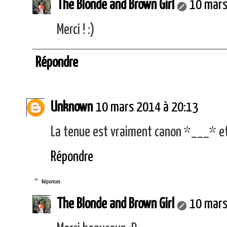
The Blonde and Brown Girl
10 mars
Merci ! :)
Répondre
Unknown
10 mars 2014 à 20:13
La tenue est vraiment canon *___* et 
Répondre
Réponses
The Blonde and Brown Girl
10 mars