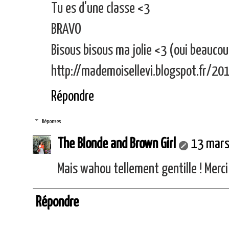
Tu es d'une classe <3
BRAVO
Bisous bisous ma jolie <3 (oui beauc
http://mademoisellevi.blogspot.fr/2
Répondre
Réponses
The Blonde and Brown Girl
13 mars
Mais wahou tellement gentille ! Merc
Répondre