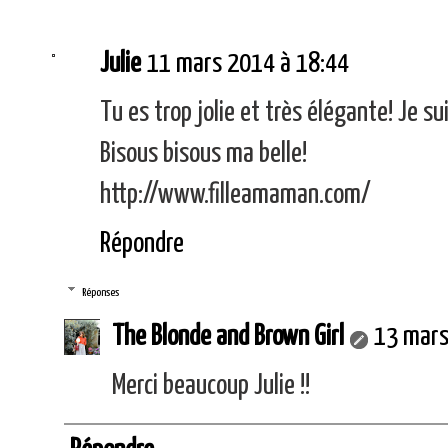
Julie
11 mars 2014 à 18:44
Tu es trop jolie et très élégante! Je 
Bisous bisous ma belle!
http://www.filleamaman.com/
Répondre
Réponses
The Blonde and Brown Girl
13 mars
Merci beaucoup Julie !!