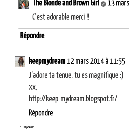
The Blonde and Brown Girl
13 mars
C'est adorable merci !!
Répondre
keepmydream
12 mars 2014 à 11:55
J'adore ta tenue, tu es magnifique :)
xx,
http://keep-mydream.blogspot.fr/
Répondre
Réponses