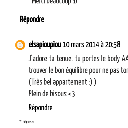
Merci beaucoup :D
Répondre
elsapioupiou
10 mars 2014 à 20:58
J'adore ta tenue, tu portes le body AA
trouver le bon équilibre pour ne pas tom
(Très bel appartement ;) )
Plein de bisous <3
Répondre
Réponses