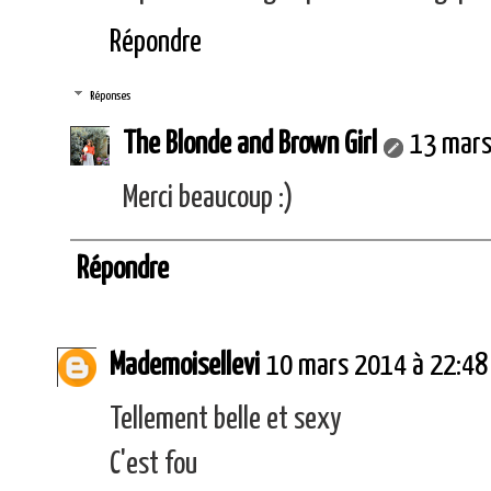
Répondre
Réponses
The Blonde and Brown Girl
13 mars
Merci beaucoup :)
Répondre
Mademoisellevi
10 mars 2014 à 22:48
Tellement belle et sexy
C'est fou