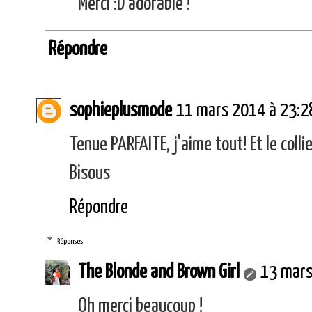
Merci :D adorable !
Répondre
sophieplusmode
11 mars 2014 à 23:2
Tenue PARFAITE, j'aime tout! Et le collie
Bisous
Répondre
Réponses
The Blonde and Brown Girl
13 mars
Oh merci beaucoup !