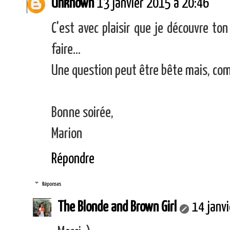
Unknown
13 janvier 2015 à 20:46
C'est avec plaisir que je découvre ton
faire...
Une question peut être bête mais, com
Bonne soirée,
Marion
Répondre
Réponses
The Blonde and Brown Girl
14 janv