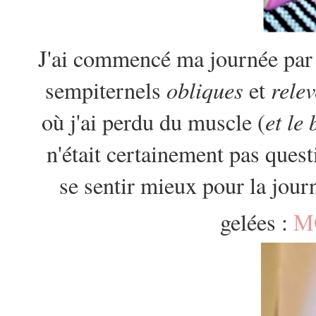
J'ai commencé ma journée par
obliques
relev
sempiternels
et
et le
où j'ai perdu du muscle (
n'était certainement pas questi
se sentir mieux pour la jour
gelées :
M