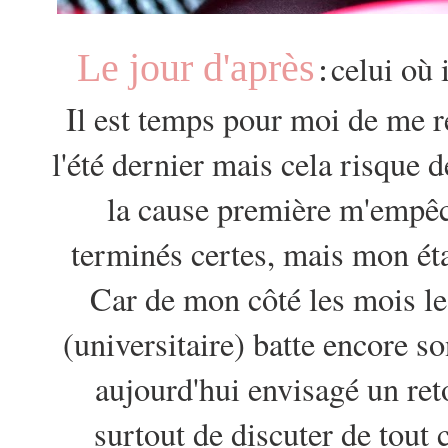
Le jour d'après
celui où 
:
Il est temps pour moi de me r
l'été dernier mais cela risque 
la cause première m'empêc
terminés certes, mais mon état
Car de mon côté les mois l
(universitaire) batte encore so
aujourd'hui envisagé un re
surtout
de discuter de tout 